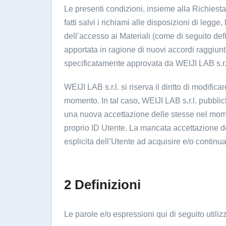
Le presenti condizioni, insieme alla Richiesta 
fatti salvi i richiami alle disposizioni di legge
dell’accesso ai Materiali (come di seguito defi
apportata in ragione di nuovi accordi raggiunt
specificatamente approvata da WEIJI LAB s.r.
WEIJI LAB s.r.l. si riserva il diritto di modific
momento. In tal caso, WEIJI LAB s.r.l. pubblich
una nuova accettazione delle stesse nel mome
proprio ID Utente. La mancata accettazione d
esplicita dell’Utente ad acquisire e/o continuar
2 Definizioni
Le parole e/o espressioni qui di seguito utilizz